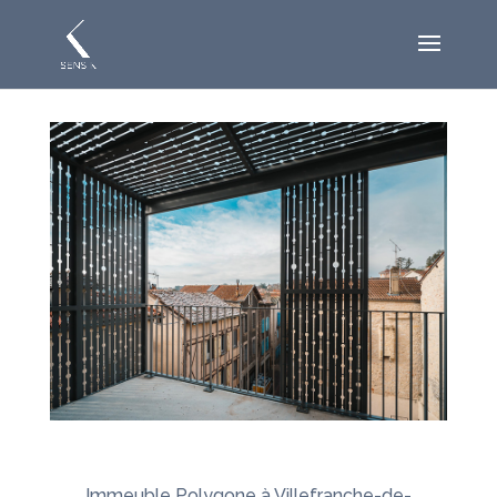
Immeuble Polygone à Villefranche-de-